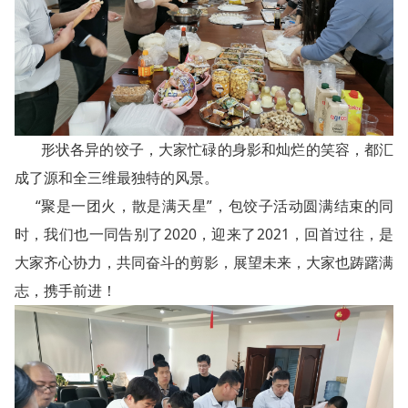
形状各异的饺子，大家忙碌的身影和灿烂的笑容，都汇
成了源和全三维最独特的风景。
“聚是一团火，散是满天星”，包饺子活动圆满结束的同
时，我们也一同告别了2020，迎来了2021，回首过往，是
大家齐心协力，共同奋斗的剪影，展望未来，大家也踌躇满
志，携手前进！