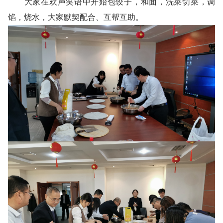
大家在欢声笑语中开始包饺子，和面，洗菜切菜，调
馅，烧水，大家默契配合、互帮互助。