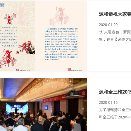
源和恭祝大家
2020-01-20
“灯火暖春色，新
象，在春节来临之
赖与支持，祝福大
和将继续秉持初心
好明天！
源和全三维201
2020-01-16
为了感谢源和全三
和全三维于2020年
董事长陈总，源和