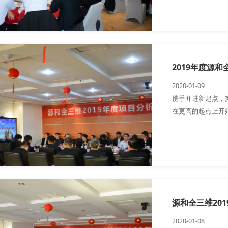
体员工共同参加了
2019年度源
2020-01-09
携手并进新起点，
在更高的起点上开
2020年1月3日-
来”为主题的公司
源和全三维20
2020-01-08