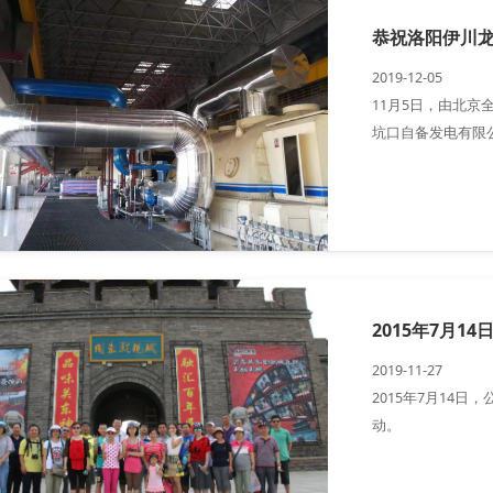
2019-12-05
11月5日，由北
坑口自备发电有限公
网，并随机投入热
提供0.62MPa,34
2019-11-27
2015年7月14
动。