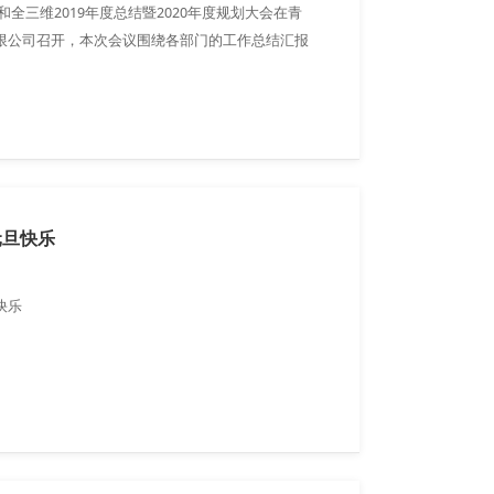
源和全三维2019年度总结暨2020年度规划大会在青
限公司召开，本次会议围绕各部门的工作总结汇报
开。
元旦快乐
快乐